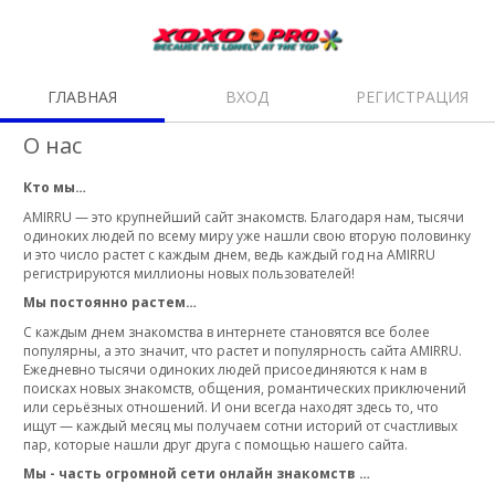
ГЛАВНАЯ
ВХОД
РЕГИСТРАЦИЯ
О нас
Кто мы…
AMIRRU — это крупнейший сайт знакомств. Благодаря нам, тысячи
одиноких людей по всему миру уже нашли свою вторую половинку
и это число растет с каждым днем, ведь каждый год на AMIRRU
регистрируются миллионы новых пользователей!
Мы постоянно растем…
С каждым днем знакомства в интернете становятся все более
популярны, а это значит, что растет и популярность сайта AMIRRU.
Ежедневно тысячи одиноких людей присоединяются к нам в
поисках новых знакомств, общения, романтических приключений
или серьёзных отношений. И они всегда находят здесь то, что
ищут — каждый месяц мы получаем сотни историй от счастливых
пар, которые нашли друг друга с помощью нашего сайта.
Мы - часть огромной сети онлайн знакомств …