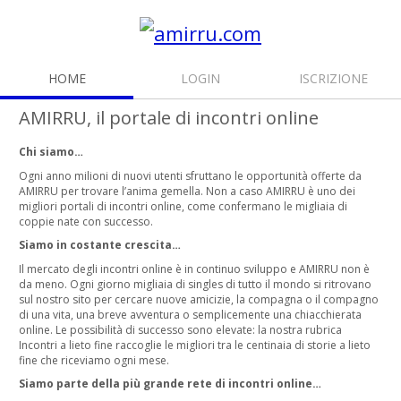
HOME
LOGIN
ISCRIZIONE
AMIRRU, il portale di incontri online
Chi siamo…
Ogni anno milioni di nuovi utenti sfruttano le opportunità offerte da
AMIRRU per trovare l’anima gemella. Non a caso AMIRRU è uno dei
migliori portali di incontri online, come confermano le migliaia di
coppie nate con successo.
Siamo in costante crescita…
Il mercato degli incontri online è in continuo sviluppo e AMIRRU non è
da meno. Ogni giorno migliaia di singles di tutto il mondo si ritrovano
sul nostro sito per cercare nuove amicizie, la compagna o il compagno
di una vita, una breve avventura o semplicemente una chiacchierata
online. Le possibilità di successo sono elevate: la nostra rubrica
Incontri a lieto fine raccoglie le migliori tra le centinaia di storie a lieto
fine che riceviamo ogni mese.
Siamo parte della più grande rete di incontri online…