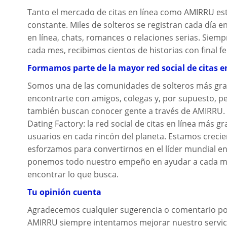
Tanto el mercado de citas en línea como AMIRRU e
constante. Miles de solteros se registran cada día e
en línea, chats, romances o relaciones serias. Siem
cada mes, recibimos cientos de historias con final fel
Formamos parte de la mayor red social de citas e
Somos una de las comunidades de solteros más gr
encontrarte con amigos, colegas y, por supuesto, 
también buscan conocer gente a través de AMIRRU
Dating Factory: la red social de citas en línea más 
usuarios en cada rincón del planeta. Estamos creci
esforzamos para convertirnos en el líder mundial en s
ponemos todo nuestro empeño en ayudar a cada m
encontrar lo que busca.
Tu opinión cuenta
Agradecemos cualquier sugerencia o comentario po
AMIRRU siempre intentamos mejorar nuestro servici