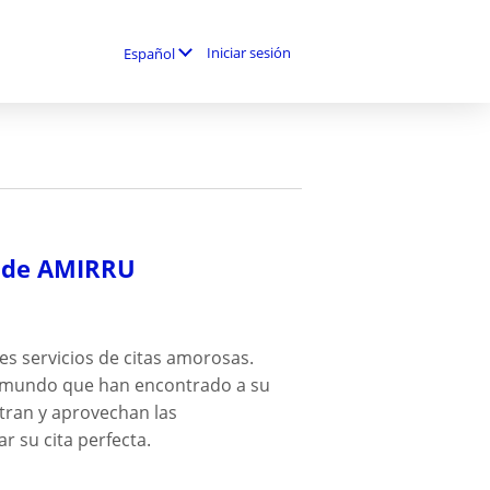
Iniciar sesión
Español
ea de AMIRRU
es servicios de citas amorosas.
el mundo que han encontrado a su
stran y aprovechan las
 su cita perfecta.