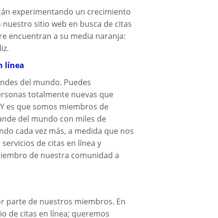
stán experimentando un crecimiento
n nuestro sitio web en busca de citas
pre encuentran a su media naranja:
iz.
n línea
andes del mundo. Puedes
personas totalmente nuevas que
. Y es que somos miembros de
grande del mundo con miles de
endo cada vez más, a medida que nos
ervicios de citas en línea y
iembro de nuestra comunidad a
r parte de nuestros miembros. En
o de citas en línea; queremos