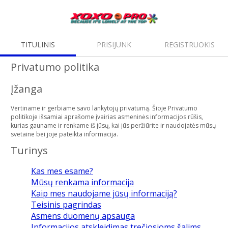
TITULINIS
PRISIJUNK
REGISTRUOKIS
Privatumo politika
Įžanga
Vertiname ir gerbiame savo lankytojų privatumą. Šioje Privatumo
politikoje išsamiai aprašome įvairias asmeninės informacijos rūšis,
kurias gauname ir renkame iš jūsų, kai jūs peržiūrite ir naudojatės mūsų
svetaine bei joje pateikta informacija.
Turinys
Kas mes esame?
Mūsų renkama informacija
Kaip mes naudojame jūsų informaciją?
Teisinis pagrindas
Asmens duomenų apsauga
Informacijos atskleidimas trečiosioms šalims