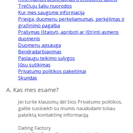
TrečIųjų šalių nuorodos
Kur mes saugome informaciją
Prieiga, duomenų perkeliamumas, perkėlimas ir
grąžinimo pagalba
Prašymas Ištaisyti, apriboti ar Ištrinti asmens
duomenis
Duomenų apsauga
Bendradarbiavimas
Paslaugų teikimo sąlygos
Jūsų sutikimas
Privatumo politikos pakeitimai
Skundas
A. Kas mes esame?
Jei turite klausimų dėl šios Privatumo politikos,
galite susisiekti su mumis naudodami toliau
pateiktą kontaktinę informaciją.
Dating Factory