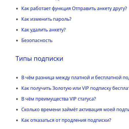
Как работает функция Отправить анкету другу?
Как изменить пароль?
Как удалить анкету?
Безопасность
Типы подписки
В чём разница между платной и бесплатной п
Как получить Золотую или VIP подписку беспла
В чём преимущества VIP статуса?
Сколько времени займёт активация моей подп
Как отказаться от продления подписки?