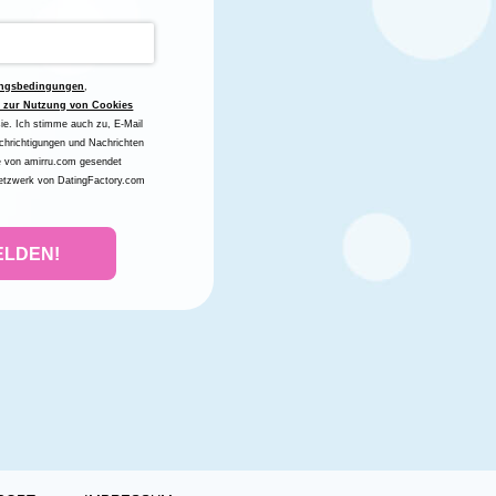
ngsbedingungen
,
g zur Nutzung von Cookies
sie. Ich stimme auch zu, E-Mail
chrichtigungen und Nachrichten
ie von amirru.com gesendet
etzwerk von DatingFactory.com
ELDEN!